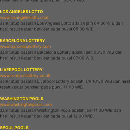
LOS ANGELES LOTTO
www.losangeleslotto.com
Jam tutup pasaran Los Angeles Lotto adalah jam 04:30 WIB dan
hasil result keluar berkisar pada pukul 05:00 WIB.
BARCELONA LOTTERY
www.barcelonalottery.com
Jam tutup pasaran Barcelona Lottery adalah jam 06:30 WIB dan
hasil result keluar berkisar pada pukul 07:00 WIB.
LIVERPOOL LOTTERY
www.liverpoollottery.co.uk
Jam tutup pasaran Liverpool Lottery adalah jam 10:30 WIB dan hasil
result keluar berkisar pada pukul 11:00 WIB.
WASHINGTON POOLS
www.washingtonpools.com
Jam tutup pasaran Washington Pools adalah jam 11:30 WIB dan
hasil result keluar berkisar pada pukul 12:00 WIB.
SEOUL POOLS