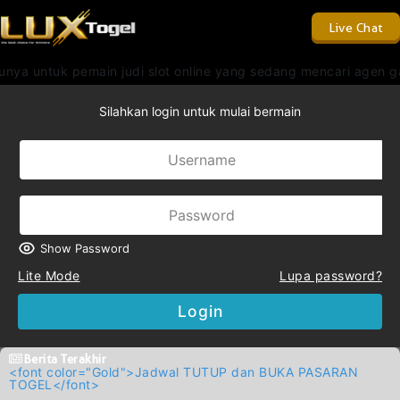
Live Chat
ntunya untuk pemain judi slot online yang sedang mencari agen 
Silahkan login untuk mulai bermain
Show Password
Lite Mode
Lupa password?
Login
Berita Terakhir
<font color="Gold">Jadwal TUTUP dan BUKA PASARAN
TOGEL</font>