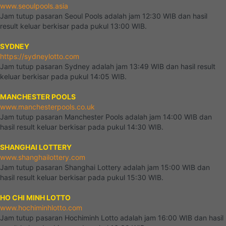
www.seoulpools.asia
Jam tutup pasaran Seoul Pools adalah jam 12:30 WIB dan hasil
result keluar berkisar pada pukul 13:00 WIB.
SYDNEY
https://sydneylotto.com
Jam tutup pasaran Sydney adalah jam 13:49 WIB dan hasil result
keluar berkisar pada pukul 14:05 WIB.
MANCHESTER POOLS
www.manchesterpools.co.uk
Jam tutup pasaran Manchester Pools adalah jam 14:00 WIB dan
hasil result keluar berkisar pada pukul 14:30 WIB.
SHANGHAI LOTTERY
www.shanghailottery.com
Jam tutup pasaran Shanghai Lottery adalah jam 15:00 WIB dan
hasil result keluar berkisar pada pukul 15:30 WIB.
HO CHI MINH LOTTO
www.hochiminhlotto.com
Jam tutup pasaran Hochiminh Lotto adalah jam 16:00 WIB dan hasil