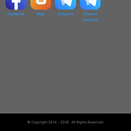
Facebook
Blog
Telegram
Channel
Telegram
© Copyright 2014 - 2026
. All Rights Reserved.