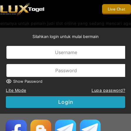
Live Chat
i tentunya untuk pemain judi slot online yang sedang mencari 
Silahkan login untuk mulai bermain
Show Password
Lite Mode
Lupa password?
Login